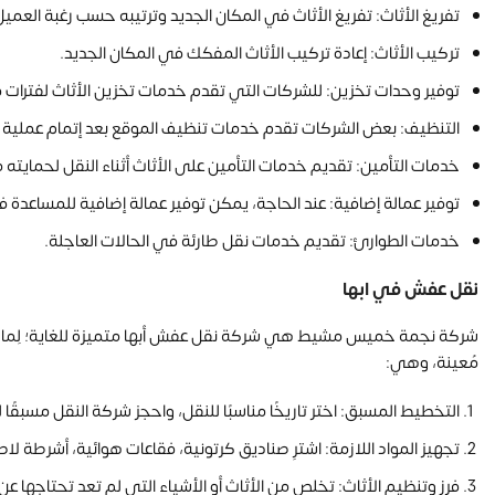
تفريغ الأثاث: تفريغ الأثاث في المكان الجديد وترتيبه حسب رغبة العميل
تركيب الأثاث: إعادة تركيب الأثاث المفكك في المكان الجديد.
توفير وحدات تخزين: للشركات التي تقدم خدمات تخزين الأثاث لفترات 
التنظيف: بعض الشركات تقدم خدمات تنظيف الموقع بعد إتمام عملية ال
خدمات التأمين: تقديم خدمات التأمين على الأثاث أثناء النقل لحمايته
توفير عمالة إضافية: عند الحاجة، يمكن توفير عمالة إضافية للمساعدة ف
خدمات الطوارئ: تقديم خدمات نقل طارئة في الحالات العاجلة.
نقل عفش في ابها
شركة نجمة خميس مشيط هي شركة نقل عفش أبها متميزة للغاية؛ لِما تق
مُعينة، وهي:
التخطيط المسبق: اختر تاريخًا مناسبًا للنقل، واحجز شركة النقل مسبقً
تجهيز المواد اللازمة: اشترِ صناديق كرتونية، فقاعات هوائية، أشرطة لا
فرز وتنظيم الأثاث: تخلص من الأثاث أو الأشياء التي لم تعد تحتاجها ع