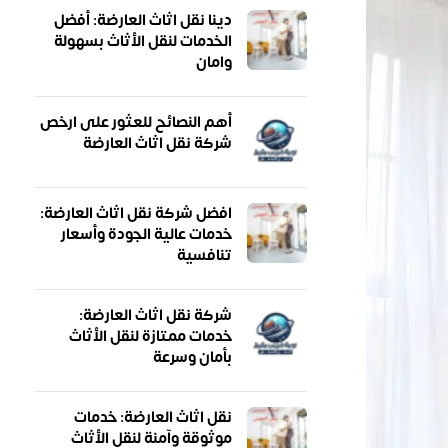
دينا نقل اثاث العارضة: أفضل
الخدمات لنقل الأثاث بسهولة
وامان
أهم النصائح للعثور على ارخص
شركة نقل اثاث العارضة
افضل شركة نقل اثاث العارضة:
خدمات عالية الجودة وأسعار
تنافسية
شركة نقل اثاث العارضة:
خدمات ممتازة لنقل الأثاث
بأمان وسرعة
نقل اثاث العارضة: خدمات
موثوقة وآمنة لنقل الأثاث