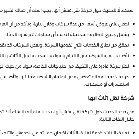
استكمالًا للحديث حول شركة نقل عفش أبها، يجب العلم أن هناك الكثير من 
احصل على عروض أسعار من عدة شركات وقارن بينها، وتأكد من أن الع
يشمل جميع التكاليف المحتملة لتجنب أي مفاجآت غير سارة لاحقًا.
تحقق من نطاق الخدمات التي تقدمها الشركة، وبعض الشركات قد تقدم 
تأكد من قدرة الشركة على الالتزام بالمواعيد المحددة لنقل الأثاث، وال
اختر شركة قادرة على التكيف مع احتياجاتك الخاصة، سواء من حيث الجد
جودة خدمة العملاء تعكس مدى اهتمام الشركة بعملائها، وتأكد من أن
استفسارات أو مشكلات.
شركة نقل اثاث ابها
في صدد الحديث حول شركة نقل عفش أبها، يجب العلم أنه بلا شك أنك تح
خلال النقاط التالية:
تغليف الأثاث: خدمة تغليف الأثاث لضمان حمايته من الخدوش والتلف أثن