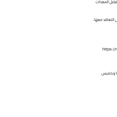
فضل المعدات
 التعاقد معها،
https
بها وخميس