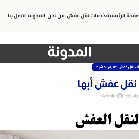
صفحة الرئيسية
خدمات نقل عفش
من نحن
المدونة
اتصل بنا
المدونة
ت نقل عفش خميس مشيط
نقل عفش أبها
واسطة
Admin