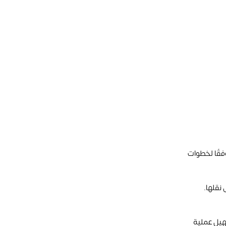
قًا لخطوات
نقلها.
سهيل عملية