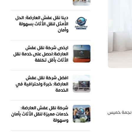
دينا نقل عفش العارضة: الحل
الأمثل لنقل الأثاث بسهولة
وأمان
ارخص شركة نقل عفش
العارضة:احصل على خدمة نقل
الأثاث بأقل تكلفة
افضل شركة نقل عفش
العارضة: خبرة واحترافية في
الخدمة
شركة نقل عفش العارضة:
ة نجمة خميس
خدمات مميزة لنقل الأثاث بأمان
وسهولة