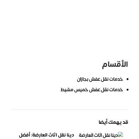
الأقسام
خدمات نقل عفش بجازان
خدمات نقل عفش خميس مشيط
قد يهمك أيضا
دينا نقل اثاث العارضة: أفضل