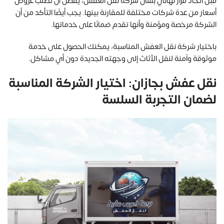
قبل اتخاذ قرار نهائي بشأن شركة نقل العفش، يفضل أن تطلب عروض
أسعار من عدة شركات مختلفة للمقارنة بينها. يجب أيضًا التأكد من أن
الشركة مرخصة ومؤمنة وأنها تقدم ضمانًا على خدماتها.
باختيار شركة نقل العفش المناسبة، يمكنك الحصول على خدمة
موثوقة وآمنة لنقل الأثاث إلى وجهته الجديدة دون أي مشاكل.
نقل عفش بجازان: اختيار الشركة المناسبة
لضمان التجربة السلسة