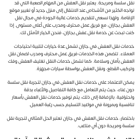
نقل سلسة ومريحة. يعتبر نقل العفش من المهام الصعبة التي قد
تواجه الكثير من الأشخاص عند الانتقال إلى منزل جديد أو تغيير موقع
الإقامة. ولهذا نسعى لتقديم خدمات عالية الجودة في مجال نقل
العفش بجازان، مع فريق عمل محترف ومدرب على أعلى مستوى. إذا
كنت تبحث عن خدمة نقل عفش بجازان، فنحن الخيار الأمثل لك.
خدمات نقل العفش في جازان تشمل عدة خيارات لتلبية احتياجات
العملاء. تتضمن هذه الخدمات فريق عمل محترف ومدرب لضمان نقل
العفش بأمان وسلامة. كما تشمل خدمات النقل تغليف العفش وفك
وتركيب القطع، ونقل العفش بواسطة سيارات مجهزة.
يمكن الاعتماد على خدمات نقل العفش في جازان لتجربة نقل سلسة
دون عناء، حيث يتم التعامل مع كافة التفاصيل والأعباء بدقة
واحترافية. بالإضافة إلى ذلك، يتم توفير خدمات نقل العفش بأسعار
تنافسية وبمرونة في مواعيد التسليم حسب رغبة العميل.
باختصار، خدمات نقل العفش في جازان تعتبر الحل المثالي لتجربة نقل
سلسة ومريحة دون أي متاعب.