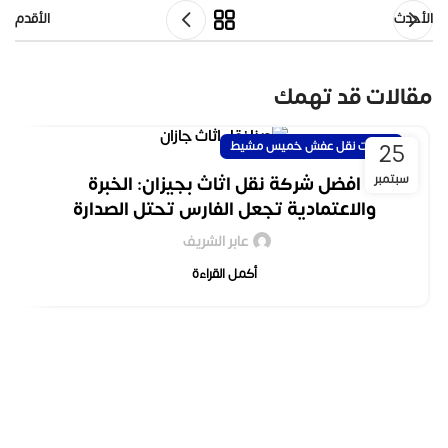
الأحدث
الأقدم
مقالات قد تهمك
25
خدمات نقل عفش خميس مشيط
سبتمبر
افضل شركة نقل اثاث بجيزان: الخبرة
والاعتمادية تجعل الفارس تحتل الصدارة
عابر الشريف
أكمل القراءة