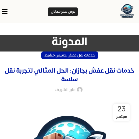
عرض سعر مجانى
المدونة
خدمات نقل عفش خميس مشيط
خدمات نقل عفش بجازان: الحل المثالي لتجربة نقل
سلسة
عابر الشريف
23
سبتمبر