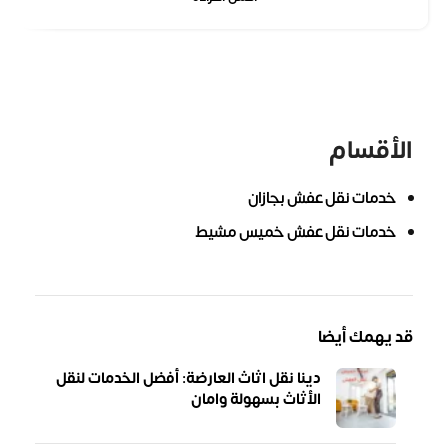
الأقسام
خدمات نقل عفش بجازان
خدمات نقل عفش خميس مشيط
قد يهمك أيضا
دينا نقل اثاث العارضة: أفضل الخدمات لنقل
الأثاث بسهولة وامان