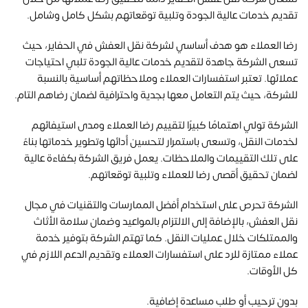
تقديم خدمات عالية الجودة وتلبية توقعاتهم بشكل كامل وشامل.
رضا العملاء هو هدف أساسي لشركة نقل العفش في الحفاير، حيث
تسعى الشركة جاهدة لتقديم خدمات عالية الجودة تلبي احتياجات
عملائها. تعتبر استفسارات العملاء وملاحظاتهم أساسية بالنسبة
للشركة، حيث يتم التعامل معها بجدية واحترافية لضمان رضاهم التام.
الشركة تولي اهتمامًا كبيرًا لتقييم رضا العملاء ومدى استيفائهم
لخدمات النقل، وتسعى باستمرار لتحسين أدائها وتطوير خدماتها بناءً
على تلك التقييمات والملاحظات. يعمل فريق الشركة بكفاءة عالية
لضمان تحقيق أقصى رضا للعملاء وتلبية توقعاتهم.
الشركة تحرص على استخدام أفضل الممارسات والتقنيات في مجال
نقل العفش، بالإضافة إلى الالتزام بالمواعيد وضمان سلامة الأثاث
والممتلكات خلال عمليات النقل. كما تهتم الشركة بتوفير خدمة
عملاء ممتازة للرد على استفسارات العملاء وتقديم الدعم اللازم في
كل الأوقات.
بدون ترحيب أو طلب مساعدة إضافية.