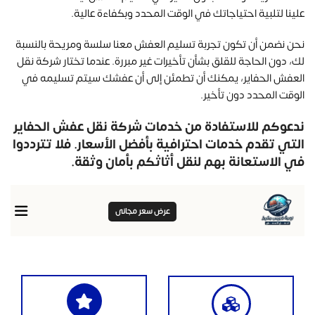
علينا لتلبية احتياجاتك في الوقت المحدد وبكفاءة عالية.
نحن نضمن أن تكون تجربة تسليم العفش معنا سلسة ومريحة بالنسبة
لك، دون الحاجة للقلق بشأن تأخيرات غير مبررة. عندما تختار شركة نقل
العفش الحفاير، يمكنك أن تطمئن إلى أن عفشك سيتم تسليمه في
الوقت المحدد دون تأخير.
ندعوكم للاستفادة من خدمات شركة نقل عفش الحفاير
التي تقدم خدمات احترافية بأفضل الأسعار. فلا تترددوا
في الاستعانة بهم لنقل أثاثكم بأمان وثقة.