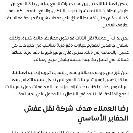
يمكن لعملائنا الاختيار بين عدة خيارات للدفع بما في ذلك الدفع عن
طريق البطاقات الائتمانية، والتحويل البنكي، والدفع النقدي. كما نوفر
خيارات أخرى مثل تقسيط المبلغ على دفعات شهرية مريحة ومناسبة
لظروف العميل.
نحن ندرك أن عملية نقل الأثاث قد تكون مصاريف مالية كبيرة، ولذلك
نسعى جاهدين لتقديم خيارات دفع مرنة تتناسب مع احتياجات كل
عميل. بالإضافة إلى ذلك، نحرص على توفير شروط دفع مرنة تساعد
عملائنا في تحمل تكاليف الخدمة بشكل مريح وملائم.
نحن نثق في جودة خدماتنا ونسعى لتقديم تجربة إيجابية لعملائنا،
وذلك يتضمن توفير تسهيلات الدفع التي تجعل عملية التعامل معنا
سهلة ومريحة. إذا كنت بحاجة إلى مزيد من المعلومات حول تسهيلات
الدفع المتاحة، فلا تتردد في الاتصال بنا للحصول على المساعدة.
رضا العملاء هدف شركة نقل عفش
الحفاير الأساسي
تسعى شركة نقل عفش الحفاير دائماً لتحقيق رضا عملائها من خلال