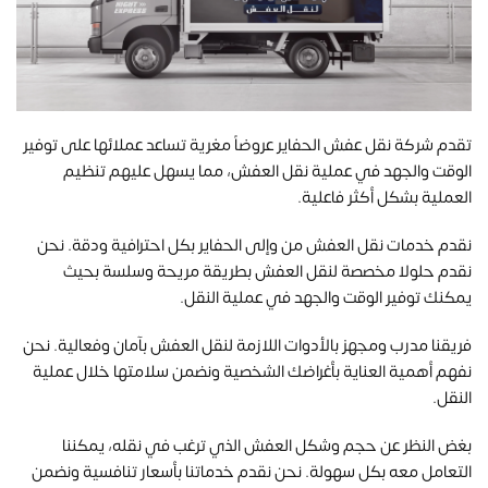
تقدم شركة نقل عفش الحفاير عروضاً مغرية تساعد عملائها على توفير
الوقت والجهد في عملية نقل العفش، مما يسهل عليهم تنظيم
العملية بشكل أكثر فاعلية.
نقدم خدمات نقل العفش من وإلى الحفاير بكل احترافية ودقة. نحن
نقدم حلولا مخصصة لنقل العفش بطريقة مريحة وسلسة بحيث
يمكنك توفير الوقت والجهد في عملية النقل.
فريقنا مدرب ومجهز بالأدوات اللازمة لنقل العفش بآمان وفعالية. نحن
نفهم أهمية العناية بأغراضك الشخصية ونضمن سلامتها خلال عملية
النقل.
بغض النظر عن حجم وشكل العفش الذي ترغب في نقله، يمكننا
التعامل معه بكل سهولة. نحن نقدم خدماتنا بأسعار تنافسية ونضمن