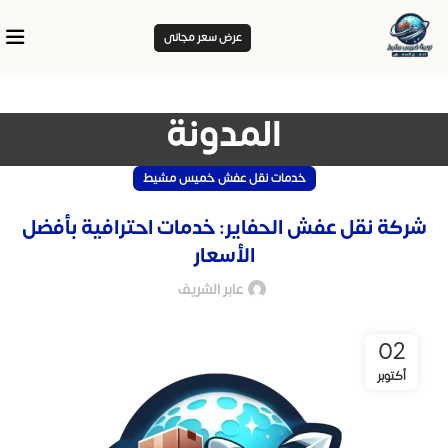
عرض سعر مجانى
المدونة
خدمات نقل عفش خميس مشيط
شركة نقل عفش الحفاير: خدمات احترافية بأفضل
الأسعار
عابر الشريف
02
أكتوبر