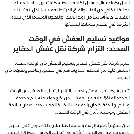
النقل بكفاءة عالية وبأقل تكلفة ممكنة، كما تسهل على العملاء
عملية التخلص من العناء والقلق المرتبط بعمليات النقل. تعتبر تلك
التقنيات جزءاً أساسياً من روح الابتكار والتطوير المستمر الذي تتبناه
الشركة في تقديم خدماتها لعملائها.
مواعيد تسليم العفش في الوقت
المحدد: التزام شركة نقل عفش الحفاير
تلتزم شركة نقل عفش الحفاير بتسليم العفش في الوقت المحدد
المتفق عليه مع العملاء، مما يساهم في تحقيق رضاهم وثقتهم في
الشركة.
تتميز شركة نقل العفش الحفاير بالتزامها بتسليم العفش في الوقت
المحدد المتفق عليه مع العميل. نحن نضع مواعيد تسليم محددة
ونلتزم بها بدقة لضمان راحة عملائنا. فريقنا مدرب جيدًا لضمان سلامة
العفش وتوصيله بأمان في الوقت المحدد.
نحن نتفهم أهمية الوقت بالنسبة لعملائنا، ولذلك نحرص على تقديم
خدمة سريعة وفعالة بدون تأخير في تسليم العفش. يمكنك الاعتماد