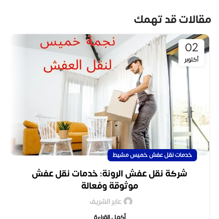
مقالات قد تهمك
02
أكتوبر
خدمات نقل عفش خميس مشيط
شركة نقل عفش الرونة: خدمات نقل عفش
موثوقة وفعالة
عابر الشريف
أكمل القراءة