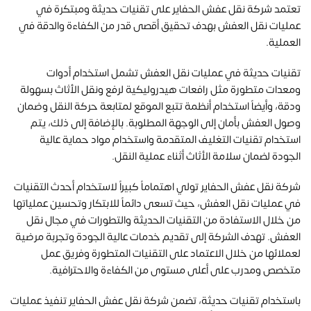
تعتمد شركة نقل عفش الحفاير على تقنيات حديثة ومبتكرة في
عمليات نقل العفش بهدف تحقيق أقصى قدر من الكفاءة والدقة في
العملية.
تقنيات حديثة في عمليات نقل العفش تشمل استخدام أدوات
ومعدات متطورة مثل رافعات هيدروليكية لرفع ونقل الأثاث بسهولة
ودقة، وأيضاً استخدام أنظمة تتبع الموقع لمتابعة حركة النقل وضمان
وصول العفش بأمان إلى الوجهة المطلوبة. بالإضافة إلى ذلك، يتم
استخدام تقنيات التغليف المتقدمة واستخدام مواد حماية عالية
الجودة لضمان سلامة الأثاث أثناء عملية النقل.
شركة نقل عفش الحفاير تولي اهتماماً كبيراً لاستخدام أحدث التقنيات
في عمليات نقل العفش، حيث تسعى دائماً للابتكار وتحسين عملياتها
من خلال الاستفادة من التقنيات الحديثة والتطورات في مجال نقل
العفش. تهدف الشركة إلى تقديم خدمات عالية الجودة وتجربة مرضية
لعملائها من خلال الاعتماد على التقنيات المتطورة وفريق عمل
متخصص ومدرب على أعلى مستوى من الكفاءة والاحترافية.
باستخدام تقنيات حديثة، تضمن شركة نقل عفش الحفاير تنفيذ عمليات