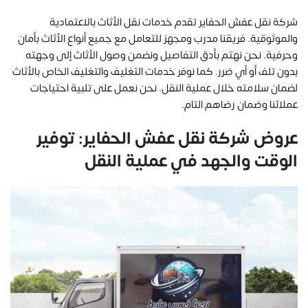
شركة نقل عفش الحفاير تقدم خدمات نقل الأثاث بالاعتمادية
والموثوقية. فريقنا مدرب ومجهز للتعامل مع جميع أنواع الأثاث بأمان
وحرفية. نحن نهتم بأدق التفاصيل ونضمن وصول الأثاث إلى وجهته
بدون تلف أو أي ضرر. كما نوفر خدمات التغليف والتغليف الخاص بالأثاث
لضمان سلامته خلال عملية النقل. نحن نعمل على تلبية احتياجات
عملائنا وضمان رضاهم التام.
عروض شركة نقل عفش الحفاير: توفير
الوقت والجهد في عملية النقل