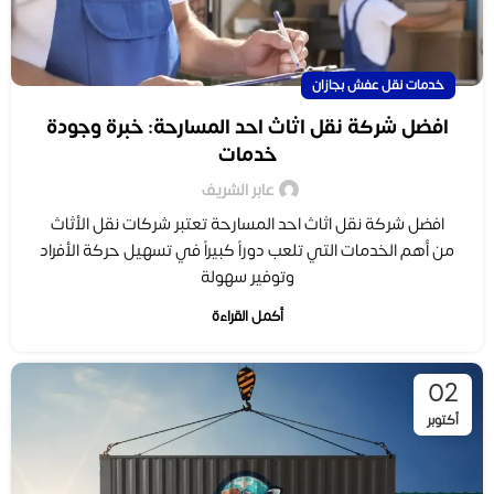
خدمات نقل عفش بجازان
افضل شركة نقل اثاث احد المسارحة: خبرة وجودة
خدمات
عابر الشريف
افضل شركة نقل اثاث احد المسارحة تعتبر شركات نقل الأثاث
من أهم الخدمات التي تلعب دوراً كبيراً في تسهيل حركة الأفراد
وتوفير سهولة
أكمل القراءة
02
أكتوبر