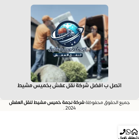
اتصل ب افضل شركة نقل عفش بخميس مشيط
جميع الحقوق محفوظة
شركة نجمة خميس مشيط لنقل العفش
.
2024
لرئيسية
واتس اب
إتصال