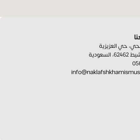
ا
ي، حي العزيزية
السعودية
05
info@naklafshkhamismus