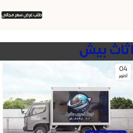
طلب عرض سعر مجانى
04
أكتوبر