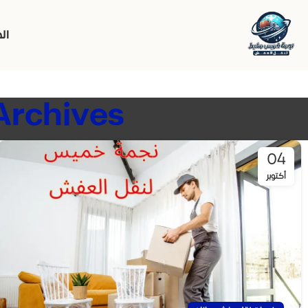
ال
Tag Archives: افضل شركة
04
أكتوبر