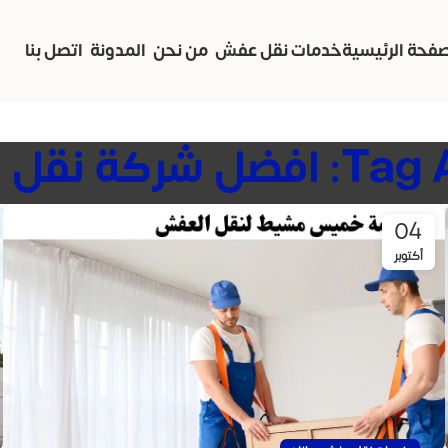
صفحة الرئيسية
خدمات نقل عفش
من نحن
المدونة
اتصل بنا
 نقل اثاث بيش
04
أكتوبر